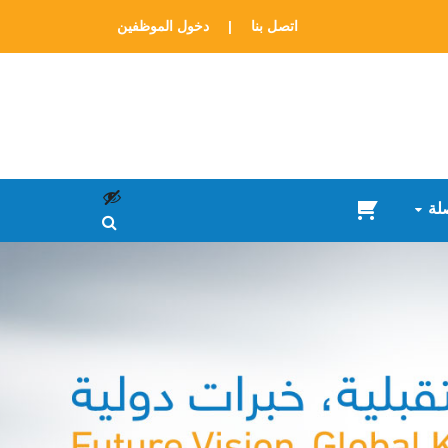
اتصل بنا
|
دخول الموظفين
لة
سلة
المشتريات