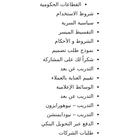
القطاعات الحكومية
شروط الاستخدام
سياسية السرية
التقسيط الميسر
الشروط و الأحكام
ﻧﻤﻮذج ﻃﻠﺐ ﺗﺼﻤﻴﻢ
شكراً لك على المشاركة
التدريب عن بعد
تقييم العناية بالعملاء
الوسائط الإعلامية
التدريب عن بعد
التدريب – نيوهورايزون
التدريب – نيودايمنشن
الدفع عبر التحويل البنكي
طلبات الشركات