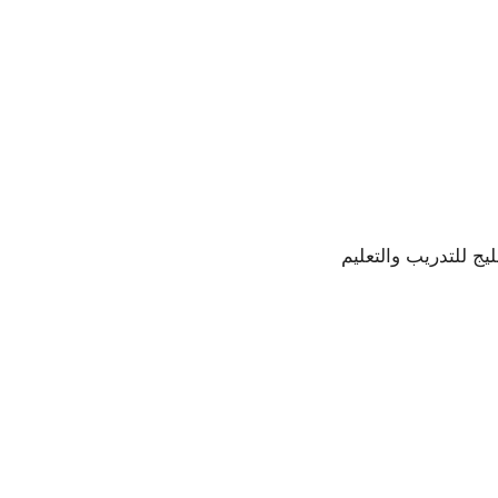
يج للتدريب والتعليم