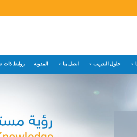
حلول التدريب
اتصل بنا
المدونة
روابط ذات ص