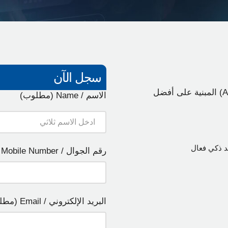
سجل الآن
انضم إلى ورشة عمل هندسة الأوامر (AI Prompting) المبنية على أفضل
الاسم / Name (مطلوب)
د ذكي فعال
رقم الجوال / Mobile Number (مطلوب)
البريد الإلكتروني / Email (مطلوب)