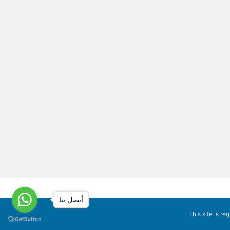
أتصل بنا
.
This site is re