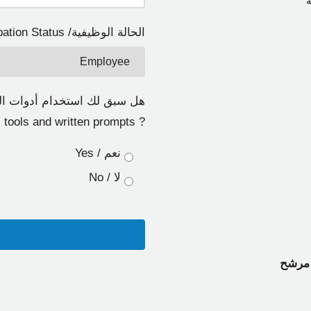
الحالة الوظيفية/ Occupation Status (مطلوب)
هل سبق لك استخدام أدوات الذك
? Have you previously used AI tools and written prompts
نعم / Yes
لا / No