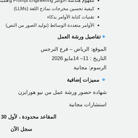
مفهوم هندسة الاوامر Prompt Engineering وأهميته
كيفية تحسين مخرجات نماذج اللغة (LLMs)
تقنيات كتابة الأوامر بذكاء
الأوامر متعددة الوسائط (توليد الصور من النص)
تفاصيل ورشة العمل
الموقع: الرياض – فرع النرجس
التاريخ : 11– 14مايو 2026
الرسوم: مجانية
مميزات إضافية
شهادة حضور ورشة عمل من نيو هورايزن
استشارات مجانية
المقاعد محدودة ، لأول 30 مرشح
سجل الآن