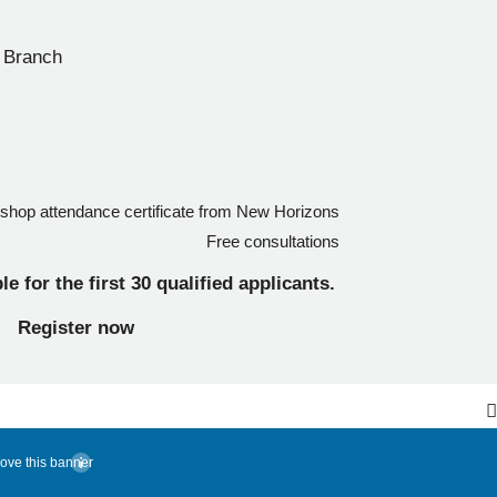
s Branch
hop attendance certificate from New Horizons
Free consultations
le for the first 30 qualified applicants.
Register now
ove this banner