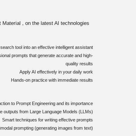
 Material , on the latest AI technologies
earch tool into an effective intelligent assistant
sional prompts that generate accurate and high-
quality results
Apply AI effectively in your daily work
Hands-on practice with immediate results
uction to Prompt Engineering and its importance
e outputs from Large Language Models (LLMs)
Smart techniques for writing effective prompts
imodal prompting (generating images from text)