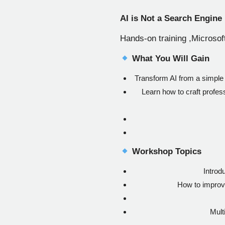
AI is Not a Search Engine
Hands-on training ,Microsoft
What You Will Gain
Transform AI from a simple s
Learn how to craft profes
Workshop Topics
Introd
How to improv
Mult