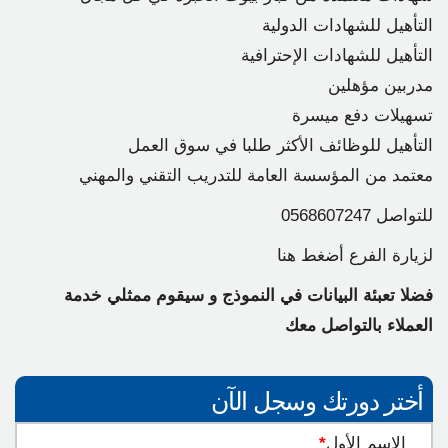
التأهيل للشهادات الدولية
التأهيل للشهادات الإحترافية
مدربين مؤهلين
تسهيلات دفع ميسرة
التأهيل للوظائف الأكثر طلبا في سوق العمل
معتمد من المؤسسة العامة للتدريب التقني والمهني
للتواصل
0568607247
لزيارة الفرع
أضغط هنا
فضلا تعبئة البيانات في النموذج و سيقوم ممثلي خدمة
العملاء بالتواصل معك
أختر دورتك وسجل الآن
الاسم الأول
*