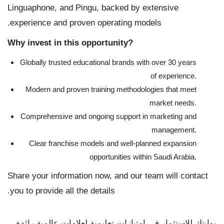
Linguaphone, and Pingu, backed by extensive
experience and proven operating models.
Why invest in this opportunity?
Globally trusted educational brands with over 30 years
of experience.
Modern and proven training methodologies that meet
market needs.
Comprehensive and ongoing support in marketing and
management.
Clear franchise models and well-planned expansion
opportunities within Saudi Arabia.
Share your information now, and our team will contact
you to provide all the details.
بوابتك للاستثمار في امتيازات تعليمية لعلامات عالمية رائدة،