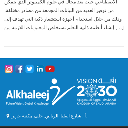
الاصطناعي حيث يعد مجال في علوم الكمبيوتر الذي يتمكن
من توفير العديد من البيانات المجمعة من مصادر مختلفة،
وذلك من خلال استخدام أجهزة استشعار ذكية التي تهدف إلى
إنشاء أنظمة ذاتية التعلم تستخلص المعلومات اللازمة من […]
أ . شارع العليا. الرياض. خلف مكتبة جرير.