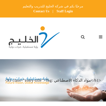
مرحبًا بكم في شركة الخليج للتدريب والتعليم
Contact Us
|
Staff Login
<h1 class="entry-title">Tag: مواد الذكاء الاصطناعي</h1>