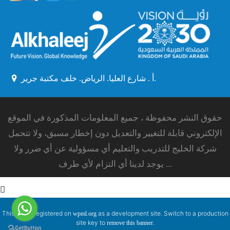
أ . شارع العليا. الرياض. خلف مكتبة جرير.
حقوق النشر محفوظة ، جميع المعلومات المذكورة في الموقع
الإلكتروني قابلة للتغيير والتعديل دون إخطار مسبق، ولا تتحمل
شركة الخليج للتدريب والتعليم أي مسؤولية عن أي ضرر ولا
يوجد لدينا أي التزام لأي طرف ...
This site is registered on
as a development site. Switch to a production
wpml.org
site key to
.
remove this banner