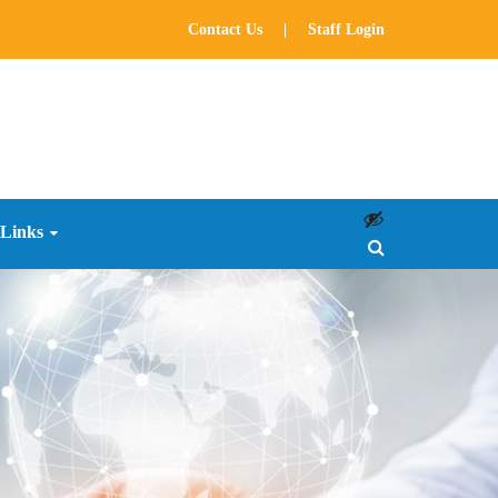
Contact Us
|
Staff Login
 Links