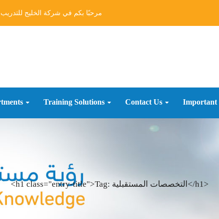
مرحبًا بكم في شركة الخليج للتدريب و
tments
Training Solutions
Contact Us
Important
<h1 class="entry-title">Tag: التخصصات المستقبلية</h1>