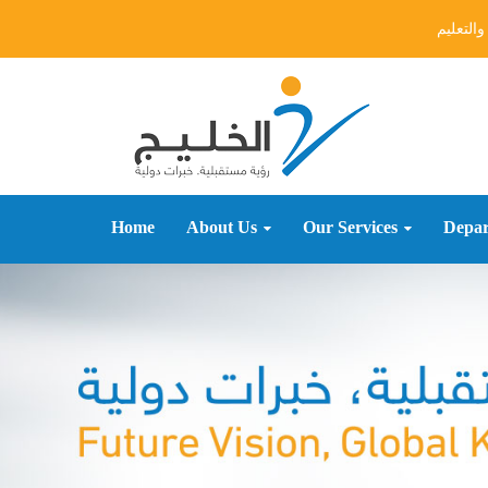
التعليم
Home
About Us
Our Services
Depar