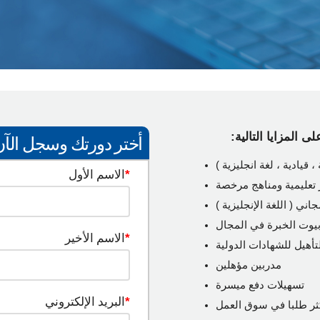
المزايا التالية
:
أختر دورتك وسجل الآن
، قيادية ، لغة انجليزية )
*
الاسم الأول
تعليمية ومناهج مرخصة
ني ( اللغة الإنجليزية )
يوت الخبرة في المجال
*
الاسم الأخير
تأهيل للشهادات الدولية
مدربين مؤهلين
تسهيلات دفع ميسرة
*
البريد الإلكتروني
كثر طلبا في سوق العمل