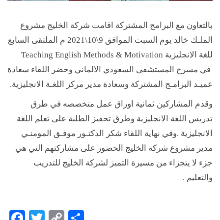
بالتعاون مع البرامج المشتركة اقامت شركة الخليج مشروع
الملـك خالد يوم السبت الموافق 9\10\2021 م الملتقى السابع
للغة الانجليزية Teaching English Methods & Motivation
في مسرح المستشفى السعودي الالماني وحضر اللقاء سعادة
عميـد البرامـج المشتركة وسعادة مدير مركز اللغـة الانجليزية.
وقدم المشاركين ثمانية اوراق عمل متخصصه في طرق
تدريس اللغة الانجليزية وطرق تحفيز الطلبة على تعلم اللغة
الانجليزية .وفي نهاية اللقاء شكر الدكتـور موفـق المومنـي
مدير مشروع شركة الخليج الحضور على مشاركتهم التي هي
جزء لا يتجزاء من مسيرة التميز لشركة الخليج للتدريب
والتعليم .
Facebook
Twitter
Copy
Share