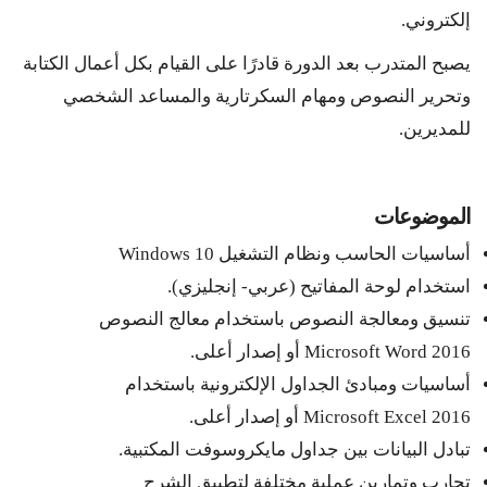
إلكتروني.
يصبح المتدرب بعد الدورة قادرًا على القيام بكل أعمال الكتابة
وتحرير النصوص ومهام السكرتارية والمساعد الشخصي
للمديرين.
الموضوعات
أساسيات الحاسب ونظام التشغيل Windows 10
استخدام لوحة المفاتيح (عربي- إنجليزي).
تنسيق ومعالجة النصوص باستخدام معالج النصوص
Microsoft Word 2016 أو إصدار أعلى.
أساسيات ومبادئ الجداول الإلكترونية باستخدام
Microsoft Excel 2016 أو إصدار أعلى.
تبادل البيانات بين جداول مايكروسوفت المكتبية.
تجارب وتمارين عملية مختلفة لتطبيق الشرح