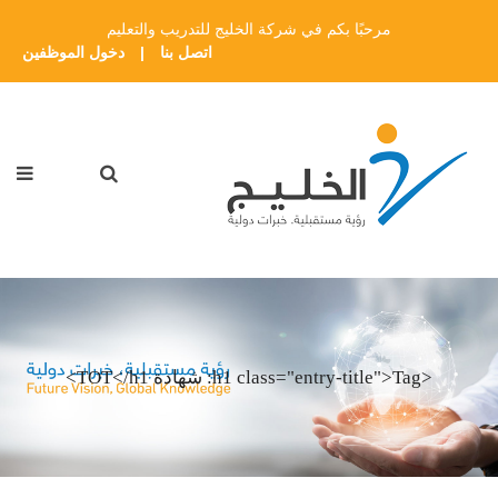
مرحبًا بكم في شركة الخليج للتدريب والتعليم
اتصل بنا
|
دخول الموظفين
<h1 class="entry-title">Tag: شهادة TOT</h1>