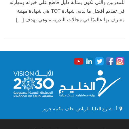
للمدربين والتي تكون بمثابة دليل قاطع على خبرته ومهارته
في تقديم أفضل ما لديه، شهادة TOT هي شهادة مهنية
معترف بها عالميًا في مجالات التدريب، وهي تهدف […]
أ . شارع العليا. الرياض. خلف مكتبة جرير.