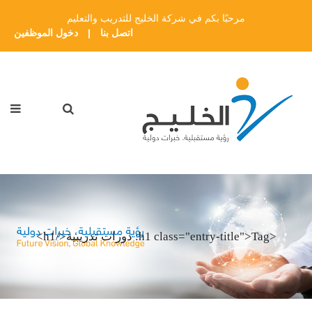
مرحبًا بكم في شركة الخليج للتدريب والتعليم
اتصل بنا
|
دخول الموظفين
<h1 class="entry-title">Tag: دورات تدريبية</h1>