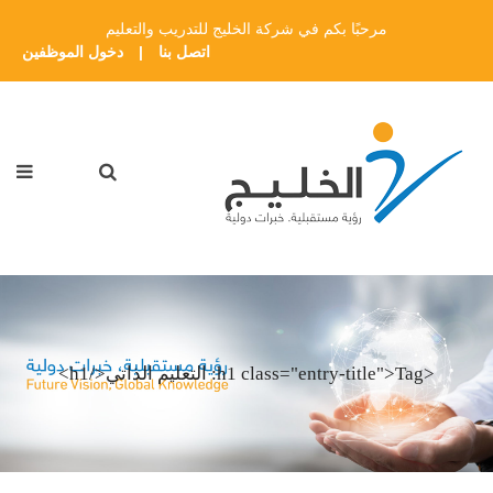
مرحبًا بكم في شركة الخليج للتدريب والتعليم
اتصل بنا
|
دخول الموظفين
<h1 class="entry-title">Tag: التعليم الذاتي</h1>