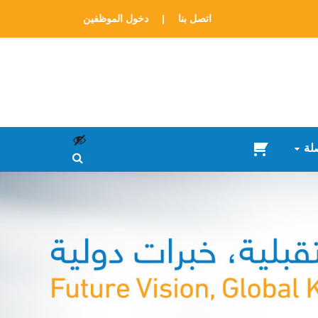
اتصل بنا
|
دخول الموظفين
لة
سلة
المشتريات