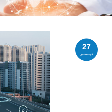
27
ديسمبر