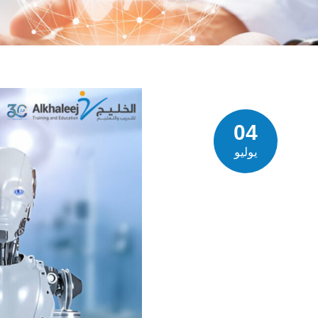
04
يوليو