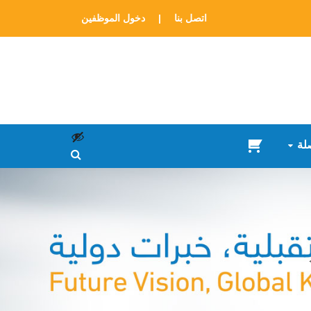
اتصل بنا
|
دخول الموظفين
لة
سلة
المشتريات