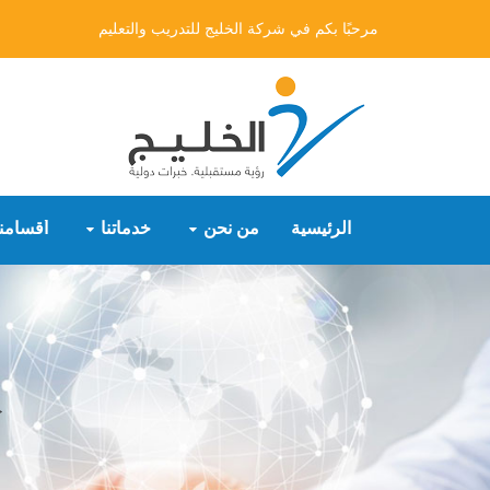
مرحبًا بكم في شركة الخليج للتدريب والتعليم
الرئيسية
من نحن
خدماتنا
أقسامنا
<"entry-title">Tag