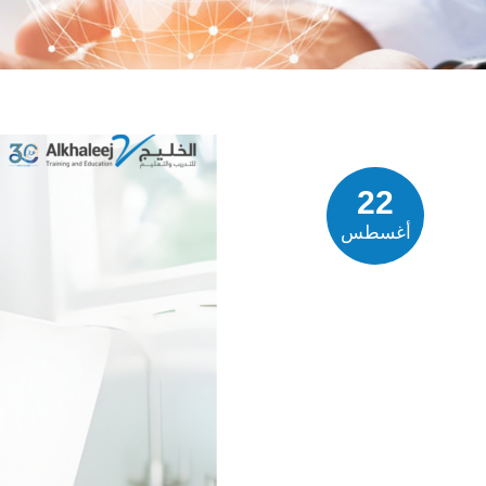
22
أغسطس