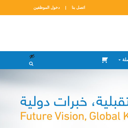
اتصل بنا
|
دخول الموظفين
لة
سلة
المشتريات