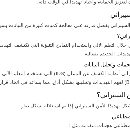
زيز الحماية، وأحياناً تهديداً في الوقت ذاته.
سيبراني
السيبراني بفضل قدرته على معالجة كميات كبيرة من البيانات بسرع
راني؟
خلال التعلم الآلي واستخدام النماذج التنبؤية التي تكتشف التهدي
يدات الجديدة بفعالية.
مات وتحليل البيانات.
تشمل تطبيقات الذكاء الاصطناعي في الأمن السيبراني أنظمة
ن السيبراني؟
كل تهديدًا للأمن السيبراني إذا تم استغلاله بشكل ضار.
لاصطناعي
اصطناعي هجمات متقدمة مثل :