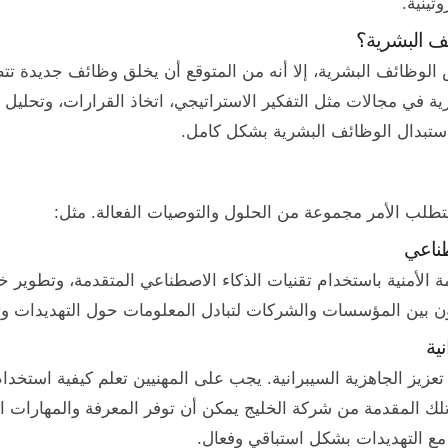
تينية.
ئف البشرية؟
لوظائف البشرية، إلا أنه من المتوقع أن يخلق وظائف جديدة تتط
ة في مجالات مثل التفكير الاستراتيجي، اتخاذ القرارات، وتحليل
 استبدال الوظائف البشرية بشكل كامل.
يتطلب الأمر مجموعة من الحلول والتوصيات الفعالة. مثل:
طناعي
 الأمنية باستخدام تقنيات الذكاء الاصطناعي المتقدمة، وتطوير 
عاون بين المؤسسات والشركات لتبادل المعلومات حول التهديدات و
ية
في تعزيز الجاهزية السيبرانية. يجب على المهنيين تعلم كيفية استخ
ل تلك المقدمة من شركة الخليج يمكن أن توفر المعرفة والمهارات 
 مع التهديدات بشكل استباقي وفعال.