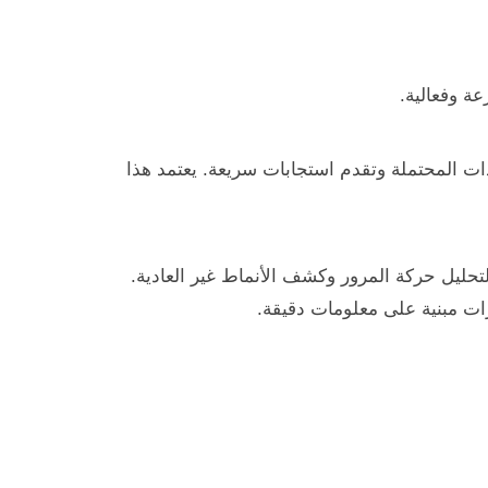
ة وفعالية.
دات المحتملة وتقدم استجابات سريعة. يعتمد هذا
 الكشف عن التسلل (IDS) التي تستخدم التعلم الآلي لتحليل حركة المرور وكشف الأنماط غير العادية.