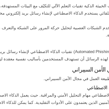
الخبيثة الذكية تقنيات التعلم الآلي للتكيّف مع البيئات المستهدفة
 التلقائي يستخدم الذكاء الاصطناعي لإنشاء رسائل بريد إلكتروني 
خدم الشبكات العصبية لتحليل حركة المرور على الشبكة والتعرف 
.
تستخدم الهجمات مثل التصيد الاحتيالي التلقائي (Automated Phishing) تقنيات 
ن لهذه الرسائل أن تستهدف المستخدمين بأساليب نفسية معقدة لز
 الأمن السيبراني
يعة العمل في مجال الأمن السيبراني.
ء الاصطناعي
لاصطناعي مهام التحليل الأمني والمراقبة. حيث يعمل الذكاء الا
نيين الذين يعتمدون على الأدوات التقليدية. كما يمكن للذكاء الا