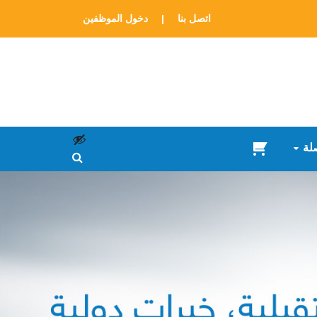
اتصل بنا
|
دخول الموظفين
لة
سلة
المشتريات