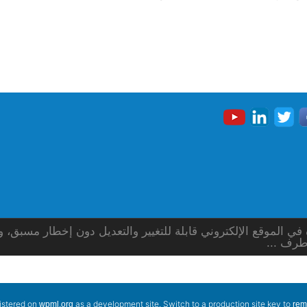
الموقع الإلكتروني قابلة للتغيير والتعديل دون إخطار مسبق، ول
طرف ...
gistered on
as a development site. Switch to a production site key to
wpml.org
rem