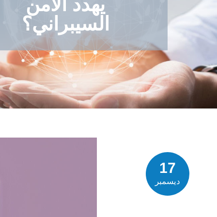
يهدد الأمن
السيبراني؟
17
ديسمبر