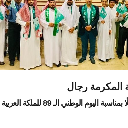
 المكرمة رجال
ل
ا بمناسبة اليوم الوطني الـ
89
للملكة العربية 