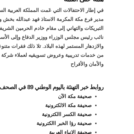
في إطار الاحتفالات التي عَمت المملكة العربية الس
مدير فرع مكة المكرمة الاستاذ فهد عبدالله بخش و
التبريكات والتهاني إلى مقام خادم الحرمين الشر
نائب رئيس مجلس الوزراء ووزير الدفاع وإلى الأسر
والازدهار المستمر لهذه البلاد. تلا ذلك فقرات مت
من خدمات تدريبية وعروض تسويقيه لعملاء شركة الخل
والأمان والأفراح
روابط خبر التهنئة باليوم الوطني 89 في الصحف الإلكترونية :
صحيفة مكة الآن
صحيفة مكة الالكترونية
صحيفة الكسر االكترونية
صحيفة رؤا الخبر االكترونية
صحيفة الانباء العربية