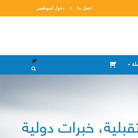
اتصل بنا
|
دخول الموظفين
لة
سلة
المشتريات