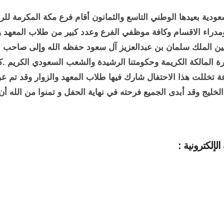
عودية بعيدها الوطني التاسع والثمانون أقام فرع مكة المكرمة لل
مدراء الاقسام وكافة موظفي الفرع وعدد كبير من طلاب المعهد و
يفين الملك سلمان بن عبدالعزيز آل سعود حفظه الله وإلى صاحب ا
ة المالكة الكريمة وحكومتنا الرشيدة والشعب السعودي الكريم .كم
نوعة تخللت هذا الاحتفال شارك فيها طلاب المعهد والزوار وقد تم 
يج وقد أبدى الجميع فرحته في نهاية الحفل و تمنوا من الله أن ي