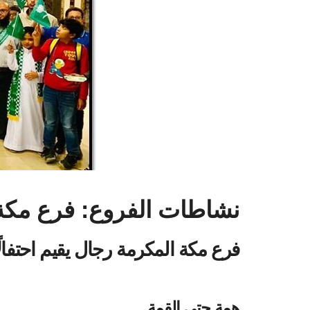
نشاطات الفروع: فرع مكة
فرع مكة المكرمة رجال يقيم احتفا
همة حتى القمة