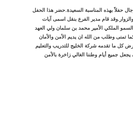
رجال حفلاً بهذه المناسبة السعيدة.حضر هذا الحفل
الزوار.وقد قام مدير الفرع بنقل اسمى آيات
لسمو الملكي الأمير محمد بن سلمان ولي العهد
ا تمنى وطلب من الله ان يديم الأمن والأمان
عرض كل ما تقدمه شركة الخليج للتدريب والتعليم
جعل جميع أيام وطننا الغالي زاخرة بالأمن