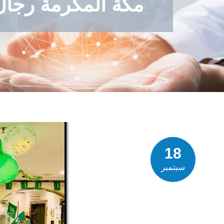
مكة المكرمة رجال
18
سبتمبر