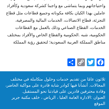
واحتياجاتهم وبما يتماشى مع واجبنا كشركة سعودية وكأفراد
عاملين بهذا الكيان بكافة مكوناته وجميع قطاعات مثل قطاع
التجزئة، قطاع الاتصالات، الخدمات المالية والمصرفية،
الخدمات، القطاع الصناعي وذلك بالعمل مع القطاعات
الحكومية، شبه .الحكومية والقطاع الخاص والأفراد بمختلف
مناطق المملكة العربية السعودية؛ لتحقيق رؤية المملكة
Share
Copy
Facebook
Twitter
Link
ثلاثون عامًا من تقدیم خدمات وحلول متكاملة في مختلف
المجالات. أنشأنا فیھا كوادر شابة قادرة على مواكبة الحاضر،
وقادة محترفین قادرین على قیادتنا نحو المستقبل.
العنوان :الادارة العامة العليا ، الرياض ، خلف مكتبة جرير
الموقع