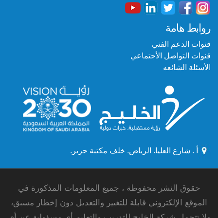
روابط هامة
قنوات الدعم الفني
قنوات التواصل الأجتماعي
الأسئلة الشائعه
أ . شارع العليا. الرياض. خلف مكتبة جرير.
حقوق النشر محفوظة ، جميع المعلومات المذكورة في
الموقع الإلكتروني قابلة للتغيير والتعديل دون إخطار مسبق،
ولا تتحمل شركة الخليج للتدريب والتعليم أي مسؤولية عن أي