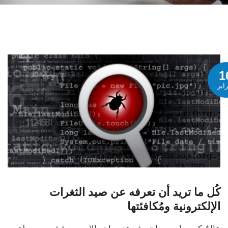
1
اير
كُل ما تريد أن تعرفه عن صيد الثغرات
الإلكترونية ومُكافئتها