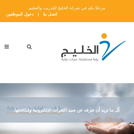
مرحبًا بكم في شركة الخليج للتدريب والتعليم
اتصل بنا
|
دخول الموظفين
كُل ما تريد أن تعرفه عن صيد الثغرات الإلكترونية ومُكافئتها