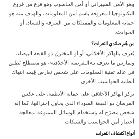
وهو الأمن السيبراني أو أمن الحاسوب وهو فرع من فروع
التكنولوجيا المعروفة باسم أمن المعلومات، والهدف منه هو
حماية المعلومات والممتلكات من السرقة والفساد، أو
الحوادث.
من هُم صائدي الثغرات؟
يُعرف بالهاكر الأخلاقي، أو أو المخترق ذو القبعة البيضاء،
ويمارس ما يعرف بـ«الـقرصنة الأخلاقية» هو مصطلح يُطلق
في عالم تقنية المعلومات على شخص تعارض قِيَمه انتهاك
أنظمة الحواسيب الأخرى.
يركز الهاكر الأخلاقي على حماية الأنظمة، على عكس
القرصان ذو القبعة السوداء الذي يحاول إختراقها، كما إنه
شخص مصرّح له بإستخدام الوسائل الممنوعة لمعالجة
أخطار أمن الحواسيب والشبكات.
أنواع اكتشاف الثغرات