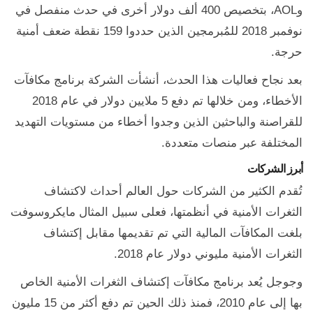
وAOL، بتخصيص 400 ألف دولار أخرى في حدث منفصل في
نوفمبر 2018 للمُبرمجين الذين حددوا 159 نقطة ضعف أمنية
حرجة.
بعد نجاح فعاليات هذا الحدث، أنشأت الشركة برنامج مكافآت
الأخطاء، ومن خلالها تم دفع 5 ملايين دولار في عام 2018
للقراصنة والباحثين الذين وجدوا أخطاء من مستويات التهديد
المختلفة عبر منصات متعددة.
أبرز الشركات
تُقدم الكثير من الشركات حول العالم أحداث لاكتشاف
الثغرات الأمنية في أنظمتها، فعلى سبيل المثال مايكروسوفت
بلغت المكافآت المالية التي تم تقديمها مقابل إكتشاف
الثغرات الأمنية مليوني دولار عام 2018.
وجوجل يُعد برنامج مكافآت إكتشاف الثغرات الأمنية الخاص
بها إلى عام 2010، فمنذ ذلك الحين تم دفع أكثر من 15 مليون