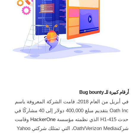
أرقام كبيرة للـ Bug bounty
في أبريل من العام 2018، قامت الشركة المعروفة باسم
Oath Inc بتقديم مبلغ 400,000 دولار إلى 40 مشاركًا في
حدث H1-415 الذي نظمته مؤسسة
HackerOne
وقامت
شركةOath/Verizon Media، التي تمتلك شركتي Yahoo