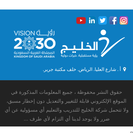
أ . شارع العليا. الرياض. خلف مكتبة جرير.
حقوق النشر محفوظة ، جميع المعلومات المذكورة في
الموقع الإلكتروني قابلة للتغيير والتعديل دون إخطار مسبق،
ولا تتحمل شركة الخليج للتدريب والتعليم أي مسؤولية عن أي
ضرر ولا يوجد لدينا أي التزام لأي طرف ...