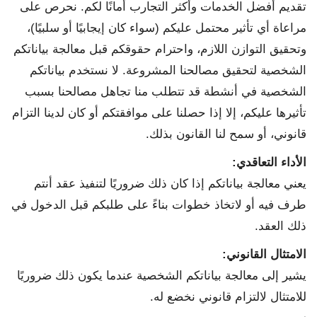
تقديم أفضل الخدمات وأكثر التجارب أمانًا لكم. نحرص على
مراعاة أي تأثير محتمل عليكم (سواء كان إيجابيًا أو سلبيًا)،
وتحقيق التوازن اللازم، واحترام حقوقكم قبل معالجة بياناتكم
الشخصية لتحقيق مصالحنا المشروعة. لا نستخدم بياناتكم
الشخصية في أنشطة قد تتطلب منا تجاهل مصالحنا بسبب
تأثيرها عليكم، إلا إذا حصلنا على موافقتكم أو كان لدينا التزام
قانوني، أو سمح لنا القانون بذلك.
الأداء التعاقدي
:
يعني معالجة بياناتكم إذا كان ذلك ضروريًا لتنفيذ عقد أنتم
طرف فيه أو لاتخاذ خطوات بناءً على طلبكم قبل الدخول في
ذلك العقد.
الامتثال القانوني
:
يشير إلى معالجة بياناتكم الشخصية عندما يكون ذلك ضروريًا
للامتثال لالتزام قانوني نخضع له.