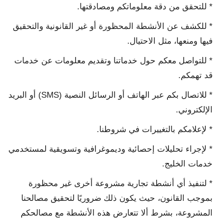
* للتحقق من دقة معلوماتكم ومصادقتها.
* للكشف عن الأنشطة المحظورة أو غير القانونية والتحقيق
فيها ومنعها، مثل الاحتيال.
* للتواصل معكم حول خدماتنا وتقديم معلومات عن خدمات
قد تهمكم.
* للاتصال بكم عبر الهاتف أو الرسائل النصية (SMS) أو البريد
الإلكتروني.
* لإعلامكم بالتغييرات في شروطنا.
* لإجراء تحليلات إحصائية وديموغرافية وتسويقية لمستخدمي
خدمات الخليج.
* لتنفيذ أي أنشطة تجارية مشروعة أخرى غير محظورة
بموجب القانون، حيث يكون ذلك ضروريًا لتحقيق مصالحنا
المشروعة، بشرط ألا تتعارض هذه الأنشطة مع مصالحكم