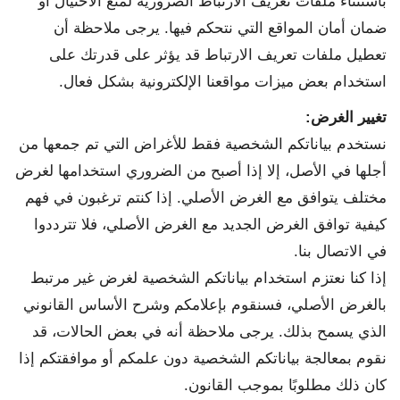
باستثناء ملفات تعريف الارتباط الضرورية لمنع الاحتيال أو
ضمان أمان المواقع التي نتحكم فيها. يرجى ملاحظة أن
تعطيل ملفات تعريف الارتباط قد يؤثر على قدرتك على
استخدام بعض ميزات مواقعنا الإلكترونية بشكل فعال.
تغيير الغرض
:
نستخدم بياناتكم الشخصية فقط للأغراض التي تم جمعها من
أجلها في الأصل، إلا إذا أصبح من الضروري استخدامها لغرض
مختلف يتوافق مع الغرض الأصلي. إذا كنتم ترغبون في فهم
كيفية توافق الغرض الجديد مع الغرض الأصلي، فلا تترددوا
في الاتصال بنا.
إذا كنا نعتزم استخدام بياناتكم الشخصية لغرض غير مرتبط
بالغرض الأصلي، فسنقوم بإعلامكم وشرح الأساس القانوني
الذي يسمح بذلك. يرجى ملاحظة أنه في بعض الحالات، قد
نقوم بمعالجة بياناتكم الشخصية دون علمكم أو موافقتكم إذا
كان ذلك مطلوبًا بموجب القانون.