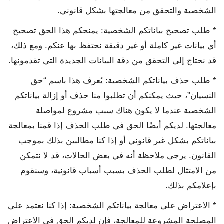
الشخصية والتحقق من معالجتها بشكل قانوني.
* طلب تصحيح بياناتكم الشخصية: يمنحكم هذا الحق تصحيح
أي بيانات غير كاملة أو غير دقيقة نحتفظ بها عنكم. ومع ذلك،
قد نحتاج إلى التحقق من دقة البيانات الجديدة التي تقدمونها.
* طلب حذف بياناتكم الشخصية: يُعرف هذا باسم “حق
النسيان”، حيث يمكنكم أن تطلبوا منا حذف أو إزالة بياناتكم
الشخصية عندما لا يكون هناك سبب مشروع لمواصلة
معالجتها. لديكم أيضًا الحق في طلب الحذف إذا قمنا بمعالجة
بياناتكم بشكل غير قانوني أو إذا كنا مطالبين بذلك بموجب
القانون. يرجى ملاحظة أنه في بعض الحالات، قد لا نتمكن
من الامتثال لطلب الحذف بسبب أسباب قانونية، وسنقوم
بإعلامكم بذلك.
* الاعتراض على معالجة بياناتكم الشخصية: إذا كنا نعتمد على
المصلحة المشروعة للمعالجة، فإن لديكم الحق في الاعتراض