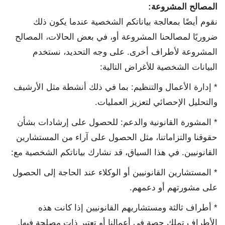
المصالح المشروعة
:
نقوم أيضًا بمعالجة بياناتكم الشخصية عندما يكون ذلك
ضروريًا لمصالحنا المشروعة أو، في بعض الحالات، المصالح
المشروعة لأطراف أخرى. على وجه التحديد، نستخدم
البيانات الشخصية للأغراض التالية:
* إدارة الأعمال والتنظيم: بما في ذلك أنشطة مثل الأرشيف
والتحليل الإحصائي لتعزيز العمليات.
* المشورة القانونية والدعم: للحصول على إرشادات بشأن
حقوقنا والتزاماتنا، مثل الحصول على آراء من المستشارين
القانونيين. في هذا السياق، قد نشارك بياناتكم الشخصية مع:
* المستشارين القانونيين أو الوكلاء عند الحاجة إلى الحصول
على مشورتهم أو دعمهم.
* أطراف ثالثة ومستشاريهم القانونيين إذا كانت هذه
الأطراف تملك حصة في أعمالنا أو تعتبر ذات مصلحة فيها.