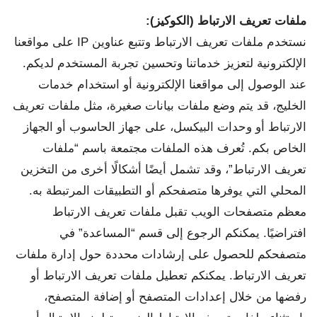
ملفات تعريف الارتباط (الكوكيز)
:
نستخدم ملفات تعريف الارتباط وتتبع عناوين IP على مواقعنا
الإلكترونية لتعزيز خدماتنا وتحسين تجربة المستخدم لديكم.
عند الوصول إلى مواقعنا الإلكترونية أو استخدام خدمات
الخليج، قد يتم وضع ملفات بيانات صغيرة، مثل ملفات تعريف
الارتباط أو وحدات البيكسل، على جهاز الحاسوب أو الجهاز
الخاص بكم. تُعرف هذه الملفات مجتمعة باسم “ملفات
تعريف الارتباط”، وقد تشمل أيضًا أشكالًا أخرى من التخزين
المحلي التي يوفرها متصفحكم أو التطبيقات المرتبطة به.
معظم متصفحات الويب تقبل ملفات تعريف الارتباط
افتراضيًا. يمكنكم الرجوع إلى قسم “المساعدة” في
متصفحكم للحصول على إرشادات محددة حول إدارة ملفات
تعريف الارتباط. يمكنكم تعطيل ملفات تعريف الارتباط أو
رفضها من خلال إعدادات المتصفح أو إضافة المتصفح،