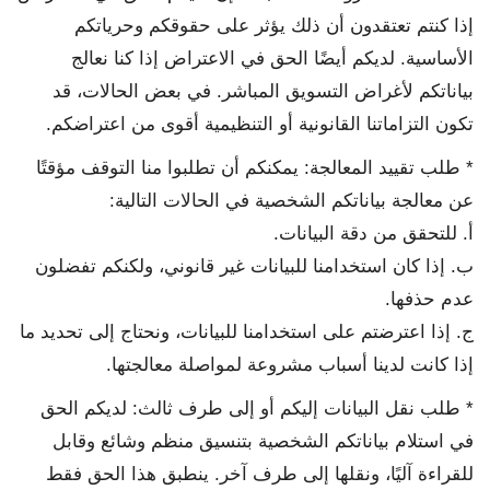
إذا كنتم تعتقدون أن ذلك يؤثر على حقوقكم وحرياتكم
الأساسية. لديكم أيضًا الحق في الاعتراض إذا كنا نعالج
بياناتكم لأغراض التسويق المباشر. في بعض الحالات، قد
تكون التزاماتنا القانونية أو التنظيمية أقوى من اعتراضكم.
* طلب تقييد المعالجة: يمكنكم أن تطلبوا منا التوقف مؤقتًا
عن معالجة بياناتكم الشخصية في الحالات التالية:
أ. للتحقق من دقة البيانات.
ب. إذا كان استخدامنا للبيانات غير قانوني، ولكنكم تفضلون
عدم حذفها.
ج. إذا اعترضتم على استخدامنا للبيانات، ونحتاج إلى تحديد ما
إذا كانت لدينا أسباب مشروعة لمواصلة معالجتها.
* طلب نقل البيانات إليكم أو إلى طرف ثالث: لديكم الحق
في استلام بياناتكم الشخصية بتنسيق منظم وشائع وقابل
للقراءة آليًا، ونقلها إلى طرف آخر. ينطبق هذا الحق فقط