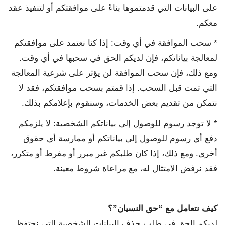
على البيانات التي قدمتموها بناءً على موافقتكم أو لتنفيذ عقد
معكم.
* سحب الموافقة في أي وقت: إذا كنا نعتمد على موافقتكم
لمعالجة بياناتكم، فإن لديكم الحق في سحبها في أي وقت.
ومع ذلك، فإن سحب الموافقة لن يؤثر على شرعية المعالجة
التي تمت قبل السحب. إذا قمتم بسحب موافقتكم، فقد لا
نتمكن من تقديم بعض الخدمات، وسنقوم بإعلامكم بذلك.
* لا توجد رسوم للوصول إلى بياناتكم الشخصية: لا يلزمكم
دفع أي رسوم للوصول إلى بياناتكم أو ممارسة أي حقوق
أخرى. ومع ذلك، إذا كان طلبكم غير مبرر أو مفرط أو متكرر،
فقد نرفض الامتثال له، مع مراعاة شروط معينة.
كيف نتعامل مع “حق النسيان”؟
لديكم الحق في طلب حذف البيانات الشخصية التي نحتفظ