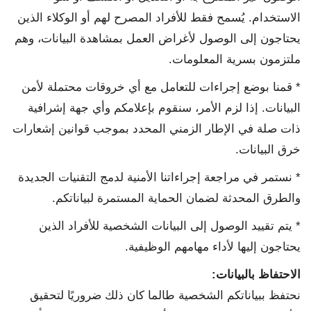
الاستخدام. يُسمح فقط للأفراد المصرح لهم أو الوكلاء الذين
يحتاجون إلى الوصول لأغراض العمل بمشاهدة البيانات، وهم
ملتزمون بسرية المعلومات.
* قمنا بوضع إجراءات للتعامل مع أي خروقات محتملة لأمن
البيانات. إذا لزم الأمر، سنقوم بإعلامكم وأي جهة إشرافية
ذات صلة في الإطار الزمني المحدد بموجب قوانين إشعارات
خرق البيانات.
* نستمر في مراجعة إجراءاتنا الأمنية لدمج التقنيات الجديدة
والطرق المحدثة لضمان الحماية المستمرة لبياناتكم.
* يتم تقييد الوصول إلى البيانات الشخصية للأفراد الذين
يحتاجون إليها لأداء مهامهم الوظيفية.
الاحتفاظ بالبيانات
:
نحتفظ ببياناتكم الشخصية طالما كان ذلك ضروريًا لتحقيق