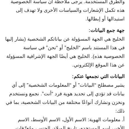
والطرق المستخدمة. يرجى ملاحظة أن سياسة الخصوصية
هذه تكمل الإشعارات والسياسات الأخرى ولا تهدف إلى
استبدالها أو إبطالها.
جهة جمع البيانات
:
الخليج هي الجهة المسؤولة عن بياناتكم الشخصية (يشار إليها
في هذا المستند باسم “الخليج” أو “نحن” في سياسة
الخصوصية هذه). الخليج هي أيضًا الجهة الإشرافية المسؤولة
عن هذا الموقع الإلكتروني.
البيانات التي نجمعها عنكم
:
يشير مصطلح “البيانات” أو “المعلومات الشخصية” إلى أي
بيانات قد تؤدي إلى تحديد هوية فرد “أنت”. نجمع ونستخدم
ونخزن ونشارك أنواعًا مختلفة من البيانات الشخصية، بما في
ذلك:
أ. معلومات الهوية: الاسم الأول، الاسم الأوسط، الاسم
الأخير، اسم المستخدم، تاريخ الميلاد، الجنس، ومُعرِّفات