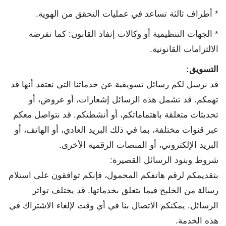
* أطراف ثالثة تساعد في عمليات التحقق من الهوية.
* الجهات التنظيمية أو وكالات إنفاذ القانون: كما تفرضه
الالتزامات القانونية.
التسويق
:
قد نرسل لكم رسائل تسويقية عن خدماتنا التي نعتقد أنها قد
تهمكم. قد تشمل هذه الرسائل إشعارات، أو عروض، أو
تحديثات متعلقة باهتماماتكم، أو أنشطتكم. قد نتواصل معكم
عبر قنوات مختلفة، بما في ذلك البريد العادي، أو الهاتف، أو
البريد الإلكتروني، أو المنصات الرقمية الأخرى.
شروط وبنود الرسائل القصيرة:
بتقديمكم لرقم هاتفكم المحمول، فإنكم توافقون على استلام
رسالة من الخليج فيما يتعلق بخدماتها. قد يختلف تواتر
الرسائل. يمكنكم الاتصال بنا في أي وقت لإلغاء الاشتراك في
هذه الخدمة.