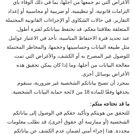
الأغراض التي تم جمعها من أجلها، بما في ذلك الوفاء بأي
التزامات قانونية، أو تنظيمية، أو ضريبية أو محاسبية أو إعداد
التقارير. في حالات الشكاوى أو الإجراءات القانونية المحتملة
المتعلقة بعلاقتنا معكم، قد نحتفظ ببياناتكم لفترة أطول.
عند تحديد فترة الاحتفاظ المناسبة، نأخذ في الاعتبار عوامل
مثل طبيعة البيانات وحساسيتها وحجمها، والمخاطر المحتملة
للوصول غير المصرح به أو الكشف، والأغراض التي تمت
معالجة البيانات من أجلها، وما إذا كان يمكن تحقيق هذه
الأغراض بوسائل أخرى.
بمجرد أن تصبح بياناتكم الشخصية غير ضرورية، سنقوم
بحذفها وفقًا للمادة 18 من لائحة حماية البيانات الشخصية.
ما قد نحتاجه منكم
:
للتحقق من هويتكم وتأكيد حقكم في الوصول إلى بياناتكم
الشخصية (أو ممارسة أي حقوق أخرى)، قد نطلب معلومات
محددة. هذا إجراء أمني لضمان عدم الكشف عن بياناتكم