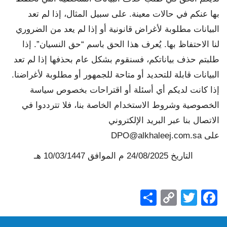
بها عنكم في حالات معينة. على سبيل المثال، إذا لم تعد
البيانات مطلوبة لأغراض قانونية أو إذا لم يعد من الضروري
لنا الاحتفاظ بها. يُعرف هذا الحق باسم “حق النسيان”. إذا
طلبتم حذف بياناتكم، فسنقوم بشكل عام بحذفها إذا لم تعد
البيانات قابلة للتحديد أو متاحة للجمهور أو مطلوبة لأغراضنا.
إذا كانت لديكم أي أسئلة أو اقتراحات بخصوص سياسة
الخصوصية وشروط الاستخدام الخاصة بنا، فلا تترددوا في
الاتصال بنا عبر البريد الإلكتروني
على
DPO@alkhaleej.com.sa
التاريخ 24/08/2025 م الموافق 10/03/1447 هـ
Share
Copy
Facebook
Twitter
Link