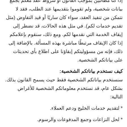
إذا كنا مطالبين بموجب القانون أو شروط عقد معكم بجمع
بيانات شخصية، ولم تقوموا بتقديمها عند الطلب، فقد لا
نتمكن من تنفيذ العقد، سواء كان ساريًا أو قيد التفاوض (مثل
تقديم خدمات لكم). في مثل هذه الحالات، قد نضطر إلى
إيقاف الخدمة التي نقدمها لكم. ومع ذلك، سنقوم بإعلامكم
إذا كان الإيقاف مرتبطًا مباشرة بهذه المسألة. بالإضافة إلى
ذلك، فإنه من مسؤوليتكم إبقاؤنا على اطلاع بأي تحديثات
على بياناتكم الشخصية.
كيف نستخدم بياناتكم الشخصية
:
سنستخدم بياناتكم الشخصية فقط حيث يسمح القانون بذلك.
بشكل عام، قد نستخدم معلوماتكم الشخصية للأغراض
التالية:
* لتقديم خدمات الخليج ودعم العملاء.
* لحل النزاعات وجمع المدفوعات والرسوم.