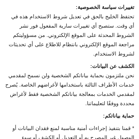
تغييرات سياسة الخصوصية
:
تحتفظ الخليج بالحق في تعديل شروط الاستخدام هذه في
أي وقت. ستصبح أي تغييرات سارية المفعول فور نشر
الشروط المحدثة على الموقع الإلكتروني. من مسؤوليتكم
مراجعة الموقع الإلكتروني بانتظام للاطلاع على أي تحديثات
لشروط الاستخدام.
الكشف عن البيانات
:
نحن ملتزمون بحماية بياناتكم الشخصية ولن نسمح لمقدمي
خدمات الأطراف الثالثة باستخدامها لأغراضهم الخاصة. يُصرح
لمقدمي الخدمات بمعالجة بياناتكم الشخصية فقط لأغراض
محددة ووفقًا لتعليماتنا.
حماية بياناتكم
:
* قمنا بتنفيذ إجراءات أمنية مناسبة لمنع فقدان البيانات أو
الوصول غير المصرح به أو التعديل أو الكشف أو سوء