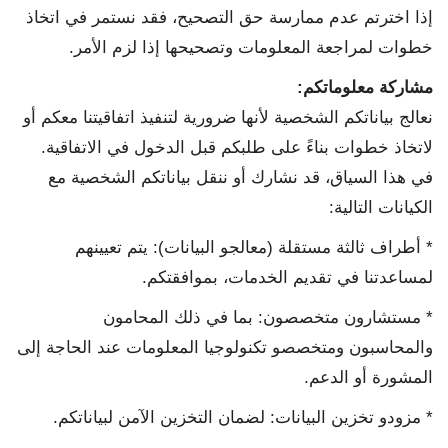
إذا اخترتم عدم ممارسة حق التصحيح، فقد نستمر في اتخاذ
خطوات لمراجعة المعلومات وتصحيحها إذا لزم الأمر.
مشاركة معلوماتكم
:
نعالج بياناتكم الشخصية لأنها ضرورية لتنفيذ اتفاقيتنا معكم أو
لاتخاذ خطوات بناءً على طلبكم قبل الدخول في الاتفاقية.
في هذا السياق، قد نشارك أو ننقل بياناتكم الشخصية مع
الكيانات التالية:
* أطراف ثالثة مستقلة (معالجو البيانات): يتم تعيينهم
لمساعدتنا في تقديم الخدمات، بموافقتكم.
* مستشارون متخصصون: بما في ذلك المحامون
والمحاسبون ومتخصصو تكنولوجيا المعلومات عند الحاجة إلى
المشورة أو الدعم.
* مزودو تخزين البيانات: لضمان التخزين الآمن لبياناتكم.