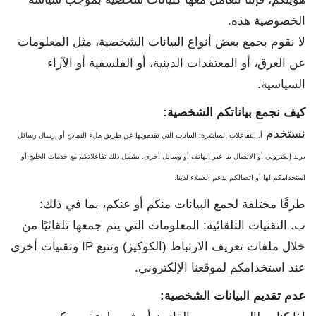
الخصوصية هذه.
لا نقوم بجمع بعض أنواع البيانات الشخصية، مثل المعلومات
عن العرق، أو المعتقدات الدينية، أو الفلسفية أو الآراء
السياسية.
كيف نجمع بياناتكم الشخصية
:
نستخدم
أ. التفاعلات المباشرة: البيانات التي تقدمونها عن طريق ملء النماذج أو إرسال رسائل
بريد إلكتروني أو الاتصال بنا عبر الهاتف أو وسائل أخرى. يشمل ذلك تفاعلاتكم مع خدمات الخليج أو
استخدامكم لها أو اتصالكم بدعم العملاء لدينا.
طرقًا مختلفة لجمع البيانات منكم أو عنكم، بما في ذلك:
ب. التقنيات التلقائية: المعلومات التي يتم جمعها تلقائيًا من
خلال ملفات تعريف الارتباط (الكوكيز) وتتبع IP وتقنيات أخرى
عند استخدامكم لموقعنا الإلكتروني.
عدم تقديم البيانات الشخصية
: