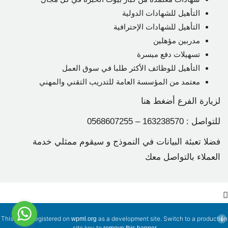
التأهيل للشهادات الدولية
التأهيل للشهادات الإحترافية
مدربين مؤهلين
تسهيلات دفع ميسرة
التأهيل للوظائف الأكثر طلبا في سوق العمل
معتمد من المؤسسة العامة للتدريب التقني والمهني
لزيارة الفرع
أضغط هنا
للتواصل : 163238570 – 0568607255
فضلا تعبئة البيانات في النموذج و سيقوم ممثلي خدمة
العملاء بالتواصل معك
This site is registered on
as a development site. Switch to a production
wpml.org
.
site key to