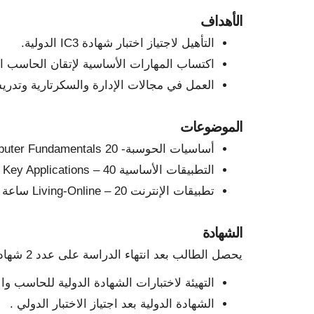
الأهداف
التأهيل لاجتياز اختبار شهادة IC3 الدولية.
اكتساب المهارات الأساسية لإتقان الحاسب الآ
العمل في مجالات الإدارة والسكرتارية وتدر
الموضوعات
أساسيات الحوسبة- IC3 Computer Fundamentals 20 ساعة تدريبية
التطبيقات الأساسية 40 – IC3 Key Applications ساعة تدريبية
تطبيقات الإنترنت 20 – Living-Online ساعة تدريبية
الشهادة
يحصل الطالب بعد انتهاء الدراسة على عدد 2 شهادة تطويرية بالمسميات التالية:
التهيئة لاختبارات الشهادة الدولية للحاسب والان
الشهادة الدولية بعد اجتياز الاختبار الدولي .