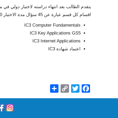
اقسام كل قسم عبارة عن 45 سؤال مدة الاختبار 50 دقيقة درجة النجاح 700 من 1000. بالمسميات التالية:
IC3 Computer Fundamentals
IC3 Key Applications GS5
IC3 Internet Applications
اعتماد شهادة IC3
Share
Copy
Facebook
Twitter
Link