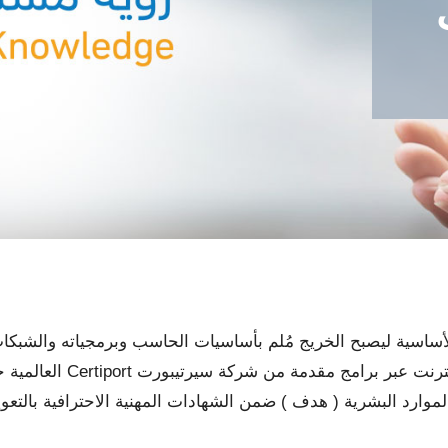
ولية يوفر المهارات الأساسية ليصبح الخريج مُلم بأساسيات الحاسب وبرمجياته وا
موارد البشرية ( هدف ) ضمن الشهادات المهنية الاحترافية بالتعو