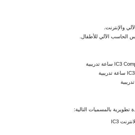
لي والإنترنت.
يس الحاسب الآلي للأطفال.
ترنت IC3