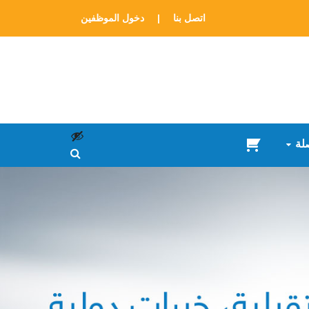
اتصل بنا
|
دخول الموظفين
لة
سلة
المشتريات