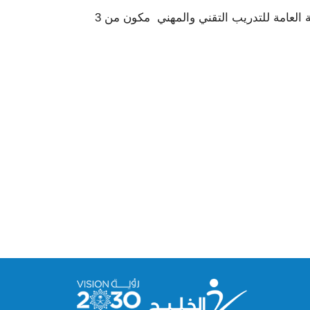
يتقدم الطالب بعد انتهاء دراسته لاختبار دولي في مركز الاختبارات الإلكترونية في مركز التدريب الإلكتروني بالمؤسسة العامة للتدريب التقني والمهني مكون من 3