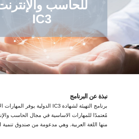
للحاسب والإنترنت
IC3
نبذة عن البرنامج
برنامج التهيئة لشهادة IC3 الد
منها اللغة العربية. وهي مدعومة من صندوق تنمية ال