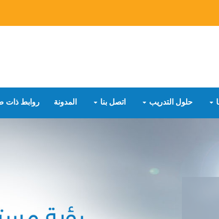
حلول التدريب
اتصل بنا
المدونة
روابط ذات ص