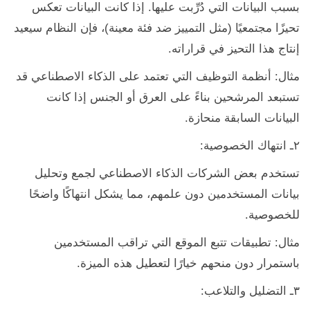
بسبب البيانات التي دُرِّبت عليها. إذا كانت البيانات تعكس
تحيزًا مجتمعيًا (مثل التمييز ضد فئة معينة)، فإن النظام سيعيد
إنتاج هذا التحيز في قراراته.
مثال: أنظمة التوظيف التي تعتمد على الذكاء الاصطناعي قد
تستبعد المرشحين بناءً على العرق أو الجنس إذا كانت
البيانات السابقة منحازة.
٢ـ انتهاك الخصوصية:
تستخدم بعض الشركات الذكاء الاصطناعي لجمع وتحليل
بيانات المستخدمين دون علمهم، مما يشكل انتهاكًا واضحًا
للخصوصية.
مثال: تطبيقات تتبع الموقع التي تراقب المستخدمين
باستمرار دون منحهم خيارًا لتعطيل هذه الميزة.
٣ـ التضليل والتلاعب: