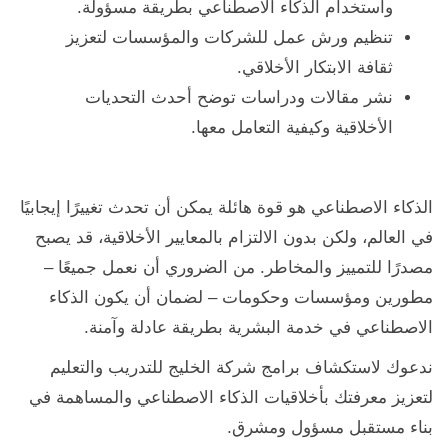
واستخدام الذكاء الاصطناعي بطريقة مسؤولة.
تنظيم ورش عمل للشركات والمؤسسات لتعزيز
ثقافة الابتكار الأخلاقي.
نشر مقالات ودراسات توضح أحدث التحديات
الأخلاقية وكيفية التعامل معها.
الذكاء الاصطناعي هو قوة هائلة يمكن أن تحدث تغييرًا إيجابيًا
في العالم، ولكن بدون الالتزام بالمعايير الأخلاقية، قد يصبح
مصدرًا للتمييز والمخاطر. من الضروري أن نعمل جميعًا –
مطورين ومؤسسات وحكومات – لضمان أن يكون الذكاء
الاصطناعي في خدمة البشرية بطريقة عادلة وآمنة.
ندعوك لاستكشاف برامج شركة الخليج للتدريب والتعليم
لتعزيز معرفتك بأخلاقيات الذكاء الاصطناعي والمساهمة في
بناء مستقبل مسؤول ومشرق.