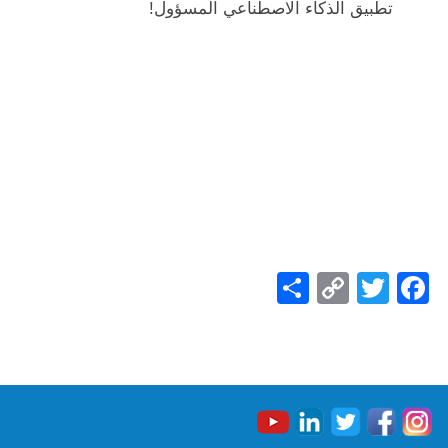
تطبيق الذكاء الاصطناعي المسؤول!
Share
Copy
Facebook
Twitter
Link