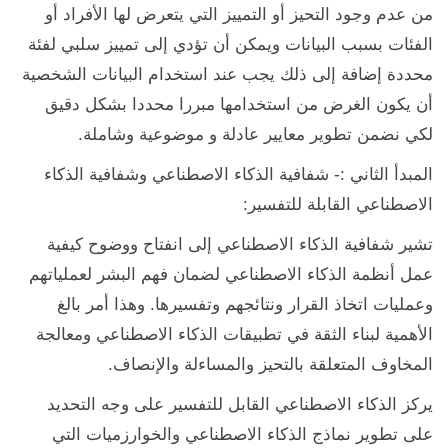
من عدم وجود التحيز أو التمييز التي يتعرض لها الأفراد أو
الفئات بسبب البيانات ويمكن أن تؤدي إلى تمييز سلبي لفئة
محددة إضافة إلى ذلك يجب عند استخدام البيانات الشخصية
أن يكون الغرض من استخدامها مبررا محددا بشكل دقيق
لكي نضمن تطوير معايير عادلة و موضوعية وشاملة.
المبدأ الثاني :- شفافية الذكاء الاصطناعي وشفافية الذكاء
الاصطناعي القابلة للتفسير:
تشير شفافية الذكاء الاصطناعي إلى انفتاح ووضوح كيفية
عمل أنظمة الذكاء الاصطناعي لضمان فهم البشر لعملياتهم
وعمليات اتخاذ القرار ونتائجهم وتفسيرها. وهذا أمر بالغ
الأهمية لبناء الثقة في تطبيقات الذكاء الاصطناعي ومعالجة
المخاوف المتعلقة بالتحيز والمساءلة والإنصاف.
يركز الذكاء الاصطناعي القابل للتفسير على وجه التحديد
على تطوير نماذج الذكاء الاصطناعي والخوارزميات التي